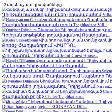
12 ամենաշատ դիտվածները
Դիլիջան հանգստյան տներ լողավազանով Villa
Ծաղկաձոր հանգստյան տուն Tsaghkadzor Vill
...
Դիլիջան քոթեջներ լողավազանով Ռեստլանդ
...
Քոթեջ Ծաղկաձորում ՎԻԱՐԴՈ
...
Հյուրատուն Դիլիջանում Jelini Guest House
...
Հանգիստ Դիլիջանում Էկո Գարդեն
...
Հանգստյան տուն Ծաղկաձորում Սպլենդոր Ռե
Հյուրատներ լողավազանով Դիլիջանում Nirvan
...
Ծաղկաձոր քոթեջ Chalet Tsaghkadzor
...
Dilijan hangstyan qotejner ECOKAYAN Dili
...