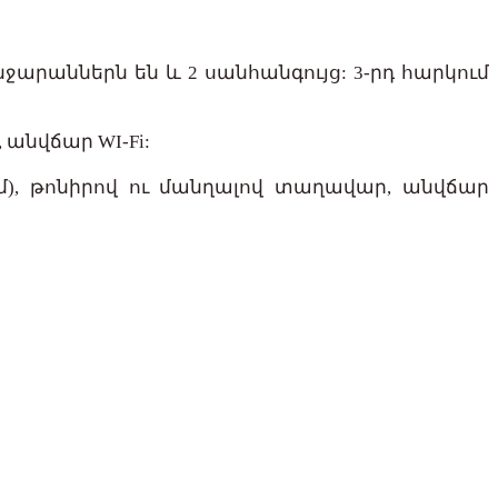
նջարաններն են և 2 սանհանգույց: 3-րդ հարկում
 անվճար WI-Fi:
5 մ), թոնիրով ու մանղալով տաղավար, անվճար