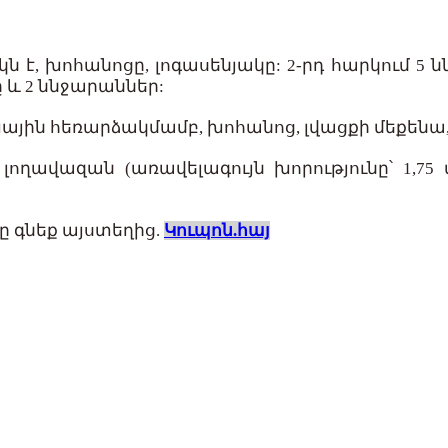
 է, խոհանոցը, լոգասենյակը: 2-րդ հարկում 5 ն
ը և 2 ննջարաններ:
խային հեռարձակմամբ, խոհանոց, լվացքի մեքենա,
 լողավազան (առավելագույն խորությունը՝ 1,7
ը գնեք այստեղից.
Կուպոն.հայ