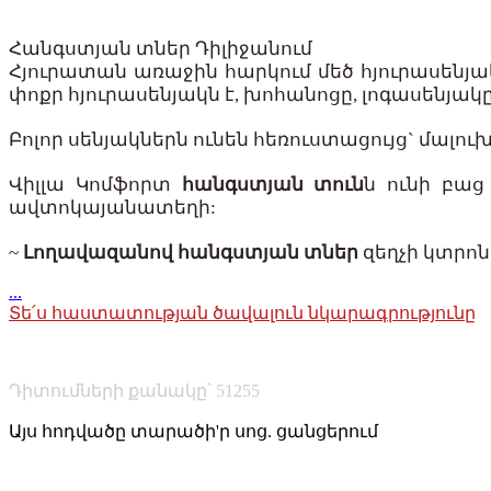
Հանգստյան տներ Դիլիջանում
Հյուրատան առաջին հարկում մեծ հյուրասենյակն
փոքր հյուրասենյակն է, խոհանոցը, լոգասենյակ
Բոլոր սենյակներն ունեն հեռուստացույց` մալու
Վիլլա Կոմֆորտ
հանգստյան տուն
ն ունի բաց
ավտոկայանատեղի:
~
Լողավազանով հանգստյան տներ
զեղչի կտրոն
...
Տե՛ս հաստատության ծավալուն նկարագրությունը
Դիտումների քանակը՝ 51255
Այս հոդվածը տարածի'ր սոց. ցանցերում